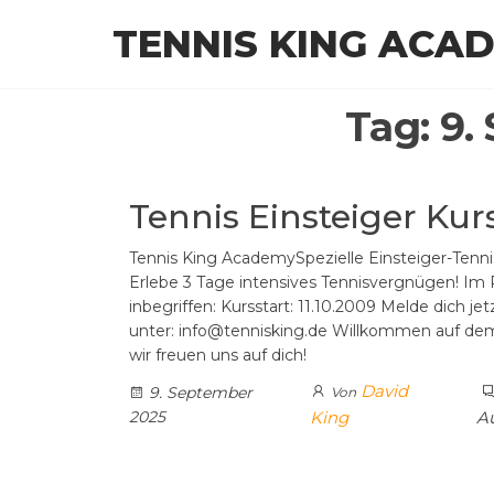
Zum
TENNIS KING ACA
Inhalt
springen
Tag:
9.
Tennis Einsteiger Kur
Tennis King AcademySpezielle Einsteiger-Tenni
Erlebe 3 Tage intensives Tennisvergnügen! Im 
inbegriffen: Kursstart: 11.10.2009 Melde dich jet
unter: info@tennisking.de Willkommen auf dem
wir freuen uns auf dich!
David
9. September
Von
2025
King
A