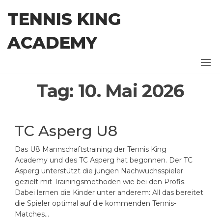
Zum
TENNIS KING
Inhalt
springen
ACADEMY
Tag:
10. Mai 2026
TC Asperg U8
Das U8 Mannschaftstraining der Tennis King
Academy und des TC Asperg hat begonnen. Der TC
Asperg unterstützt die jungen Nachwuchsspieler
gezielt mit Trainingsmethoden wie bei den Profis.
Dabei lernen die Kinder unter anderem: All das bereitet
die Spieler optimal auf die kommenden Tennis-
Matches…