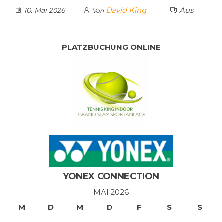
David King
Aus
10. Mai 2026
Von
PLATZBUCHUNG ONLINE
YONEX CONNECTION
MAI 2026
M
D
M
D
F
S
S